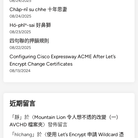
08/24/2025
鼻
Cha̍p-nî su chhe 十年思妻
獅
08/24/2025
Hó-phīⁿ-sai 好鼻獅
08/23/2025
四句聯的押韻規則
08/22/2025
Configuring Cisco Expressway ACME After Let’s
Encrypt Change Certificates
08/13/2024
近期留言
「
靜
」於〈
Mountain Lion 令人想不透的改變（一）
AVCHD 檔案夾
〉發佈留言
「
hlchang
」於〈
使用 Let’s Encrypt 申請 Wildcard 憑