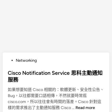
P
Networking
o
s
Cisco Notification Service 思科主動通知
t
服務
e
如果想要知道 Cisco 相關的：軟體更新、安全性公告、
d
Bug，以往都需要口語相傳，不然就要時常逛
i
cisco.com，所以往往會有時間的落差。Cisco 針對這
n
C
樣的需求推出了主動通知服務 Cisco …
Read more