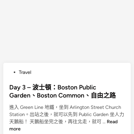
P
Travel
o
s
Day 3 – 波士頓：Boston Public
t
Garden、Boston Common、自由之路
e
進入 Green Line 地鐵，坐到 Arlington Street Church
d
Station。出站之後，就可以先到 Public Garden 坐人力
i
D
天鵝船！ 天鵝船坐完之後，再往北走，就可 …
Read
n
a
more