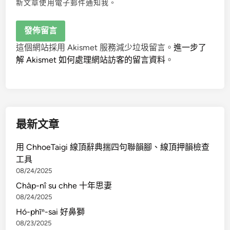
新文章使用電子郵件通知我。
這個網站採用 Akismet 服務減少垃圾留言。
進一步了
解 Akismet 如何處理網站訪客的留言資料
。
最新文章
用 ChhoeTaigi 線頂辭典揣四句聯韻腳、線頂押韻檢查
工具
08/24/2025
Cha̍p-nî su chhe 十年思妻
08/24/2025
Hó-phīⁿ-sai 好鼻獅
08/23/2025