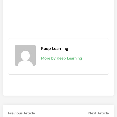
Keep Learning
More by Keep Learning
文
Previous
Nex
Previous Article
Next Article