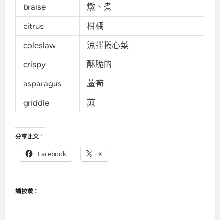
braise
燉、煮
citrus
柑橘
coleslaw
涼拌捲心菜
crispy
酥脆的
asparagus
蘆筍
griddle
煎
分享此文：
Facebook
X
請按讚：