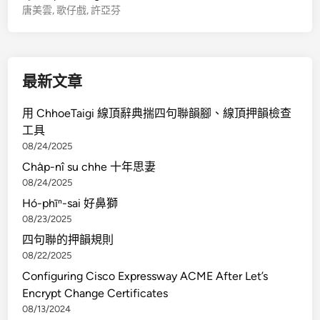
唐美雲
,
歌仔戲
,
許亞芬
最新文章
用 ChhoeTaigi 線頂辭典揣四句聯韻腳、線頂押韻檢查
工具
08/24/2025
Cha̍p-nî su chhe 十年思妻
08/24/2025
Hó-phīⁿ-sai 好鼻獅
08/23/2025
四句聯的押韻規則
08/22/2025
Configuring Cisco Expressway ACME After Let’s
Encrypt Change Certificates
08/13/2024