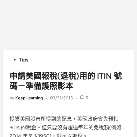
Posted
Tips
in
申請美國報稅(退稅)用的 ITIN 號
碼－準備護照影本
by
Keep Learning
•
03/31/2015
•
5
投資美國股市所得到的配息，美國政府會先預扣
30% 的稅金。但只要沒有超過每年的免稅額(例如：
2014 年是 $3950)，就可以退稅。