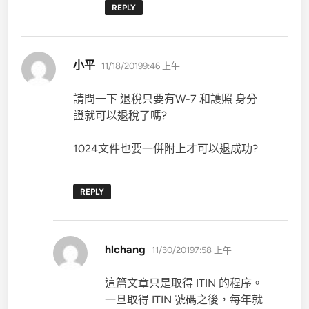
REPLY
表
小平
11/18/20199:46 上午
示:
請問一下 退稅只要有W-7 和護照 身分
證就可以退稅了嗎?
1024文件也要一併附上才可以退成功?
REPLY
表
hlchang
11/30/20197:58 上午
示:
這篇文章只是取得 ITIN 的程序。
一旦取得 ITIN 號碼之後，每年就