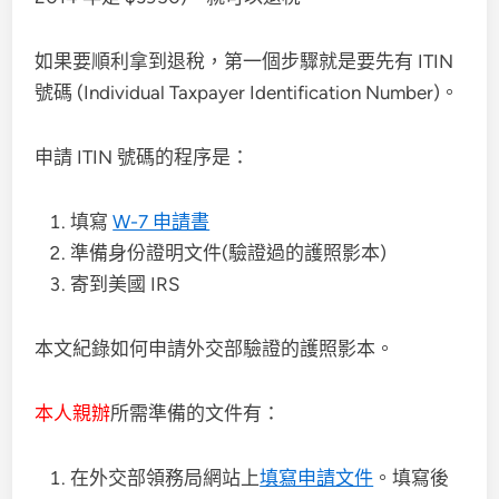
如果要順利拿到退稅，第一個步驟就是要先有 ITIN
號碼 (Individual Taxpayer Identification Number)。
申請 ITIN 號碼的程序是：
填寫
W-7 申請書
準備身份證明文件(驗證過的護照影本)
寄到美國 IRS
本文紀錄如何申請外交部驗證的護照影本。
本人親辦
所需準備的文件有：
在外交部領務局網站上
填寫申請文件
。填寫後