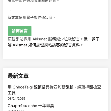
用電子郵件通知我後續的迴響。
新文章使用電子郵件通知我。
這個網站採用 Akismet 服務減少垃圾留言。
進一步了
解 Akismet 如何處理網站訪客的留言資料
。
最新文章
用 ChhoeTaigi 線頂辭典揣四句聯韻腳、線頂押韻檢查
工具
08/24/2025
Cha̍p-nî su chhe 十年思妻