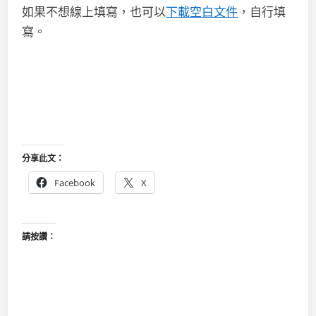
如果不想線上填寫，也可以
下載空白文件
，自行填
寫。
分享此文：
Facebook
X
請按讚：