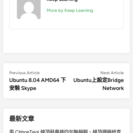
More by Keep Learning
文
Previous
Nex
Previous Article
Next Article
article:
artic
Ubuntu 8.04 AMD64 下
Ubuntu上設定Bridge
章
安裝 Skype
Network
導
覽
最新文章
用 ChhoeTaigi 線頂辭典揣四句聯韻腳、線頂押韻檢查