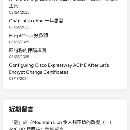
工具
08/24/2025
Cha̍p-nî su chhe 十年思妻
08/24/2025
Hó-phīⁿ-sai 好鼻獅
08/23/2025
四句聯的押韻規則
08/22/2025
Configuring Cisco Expressway ACME After Let’s
Encrypt Change Certificates
08/13/2024
近期留言
「
靜
」於〈
Mountain Lion 令人想不透的改變（一）
AVCHD 檔案夾
〉發佈留言