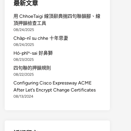
最新文章
用 ChhoeTaigi 線頂辭典揣四句聯韻腳、線
頂押韻檢查工具
08/24/2025
Cha̍p-nî su chhe 十年思妻
08/24/2025
Hó-phīⁿ-sai 好鼻獅
08/23/2025
四句聯的押韻規則
08/22/2025
Configuring Cisco Expressway ACME
After Let’s Encrypt Change Certificates
08/13/2024