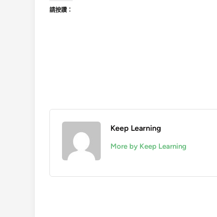
請按讚：
Keep Learning
More by Keep Learning