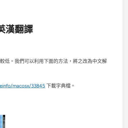
援英漢翻譯
用性較低。我們可以利用下面的方法，將之改為中文解
reinfo/macosx/33845
下載字典檔。