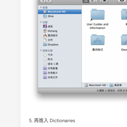
5. 再進入 Dictionaries