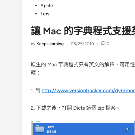
Posted
Apple
in
Tips
讓 Mac 的字典程式支
by
Keep Learning
•
05/25/2010
•
0
原生的 Mac 字典程式只有英文的解釋，可
釋：
1. 到
http://www.versiontracker.com/dyn/mo
2. 下載之後，打開 Dicts 這個 zip 檔案。