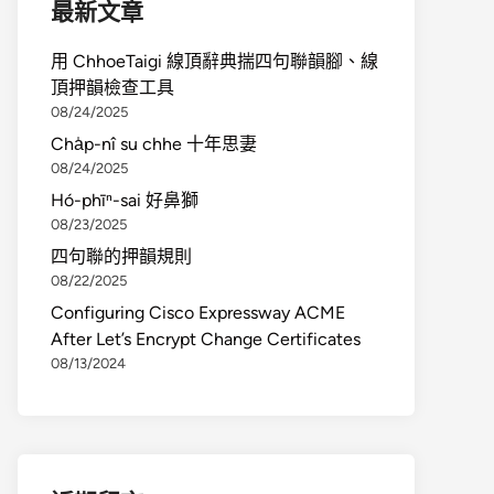
最新文章
用 ChhoeTaigi 線頂辭典揣四句聯韻腳、線
頂押韻檢查工具
08/24/2025
Cha̍p-nî su chhe 十年思妻
08/24/2025
Hó-phīⁿ-sai 好鼻獅
08/23/2025
四句聯的押韻規則
08/22/2025
Configuring Cisco Expressway ACME
After Let’s Encrypt Change Certificates
08/13/2024