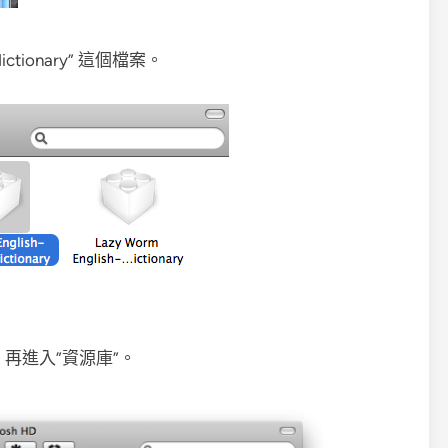
y.dictionary” 這個檔案。
HD，再進入”資源庫”。