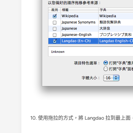
10. 使用拖拉的方式，將 Langdao 拉到