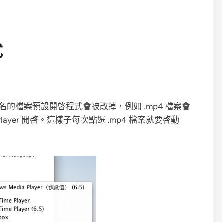
式
副檔名的檔案預設開啓程式會被改掉，例如 .mp4 檔案會
ia Player 開啓。這樣子每次點選 .mp4 檔案就要啓動