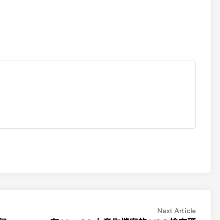
Next
Next Article