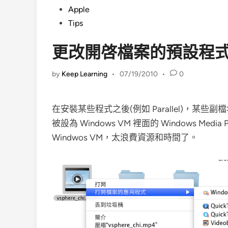
Posted
Apple
in
Tips
更改開啓檔案的預設程
by
Keep Learning
•
07/19/2010
•
0
在安裝某些程式之後(例如 Parallel)，某些
被設為 Windows VM 裡面的 Windows Med
Windwos VM，太浪費資源和時間了。