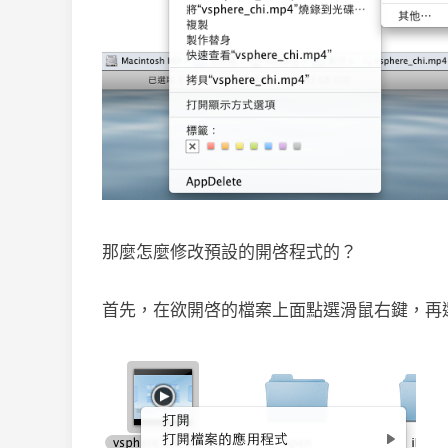
那麼怎麼修改預設的開啓程式的？
首先，在欲開啓的檔案上面點選滑鼠右鍵，再