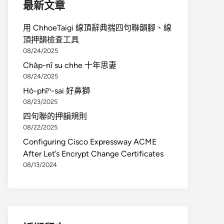
最新文章
用 ChhoeTaigi 線頂辭典揣四句聯韻腳、線
頂押韻檢查工具
08/24/2025
Cha̍p-nî su chhe 十年思妻
08/24/2025
Hó-phīⁿ-sai 好鼻獅
08/23/2025
四句聯的押韻規則
08/22/2025
Configuring Cisco Expressway ACME
After Let’s Encrypt Change Certificates
08/13/2024