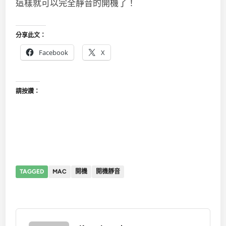
這樣就可以完全靜音的開機了！
分享此文：
Facebook
X
請按讚：
TAGGED
MAC
開機
開機靜音