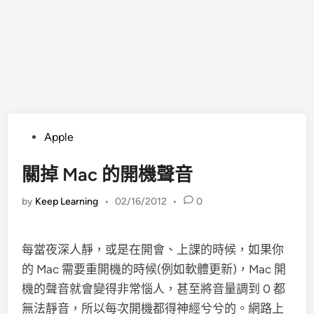
Posted
Apple
in
關掉 Mac 的開機聲音
by
Keep Learning
•
02/16/2012
•
0
每當夜深人靜，或是在開會、上課的時候，如果你
的 Mac 需要重開機的時候(例如軟體更新)，Mac 開
機的聲音就會變得非常惱人，甚至將音量調到 0 都
無法靜音，所以每次開機都得神經兮兮的。網路上