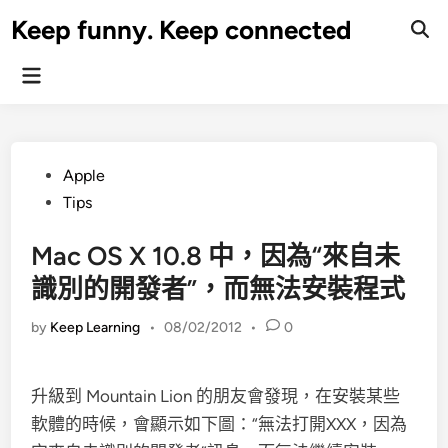
Skip
Keep funny. Keep connected
to
content
Main
Menu
Posted
Apple
in
Tips
Mac OS X 10.8 中，因為“來自未
識別的開發者”，而無法安裝程式
by
Keep Learning
•
08/02/2012
•
0
升級到 Mountain Lion 的朋友會發現，在安裝某些
軟體的時候，會顯示如下圖：“無法打開XXX，因為