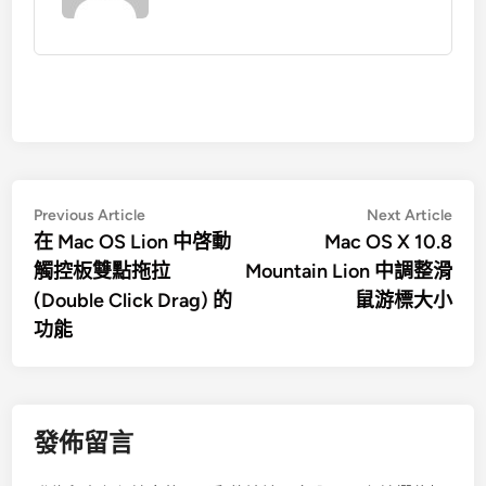
文
Previous
Nex
Previous Article
Next Article
article:
artic
在 Mac OS Lion 中啓動
Mac OS X 10.8
章
觸控板雙點拖拉
Mountain Lion 中調整滑
導
(Double Click Drag) 的
鼠游標大小
覽
功能
發佈留言