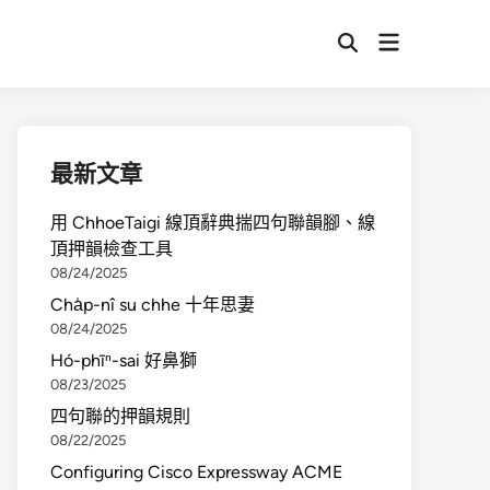
最新文章
用 ChhoeTaigi 線頂辭典揣四句聯韻腳、線
頂押韻檢查工具
08/24/2025
Cha̍p-nî su chhe 十年思妻
08/24/2025
Hó-phīⁿ-sai 好鼻獅
08/23/2025
四句聯的押韻規則
08/22/2025
Configuring Cisco Expressway ACME