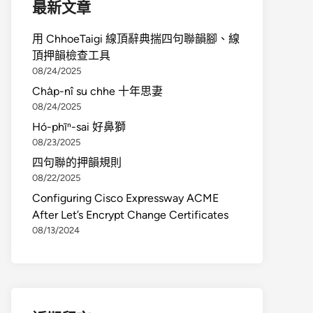
最新文章
用 ChhoeTaigi 線頂辭典揣四句聯韻腳、線
頂押韻檢查工具
08/24/2025
Cha̍p-nî su chhe 十年思妻
08/24/2025
Hó-phīⁿ-sai 好鼻獅
08/23/2025
四句聯的押韻規則
08/22/2025
Configuring Cisco Expressway ACME
After Let’s Encrypt Change Certificates
08/13/2024