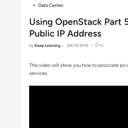
Posted
Data Center
in
Using OpenStack Part 5
Public IP Address
by
Keep Learning
•
09/15/2014
•
0
This video will show you how to associate priv
services.