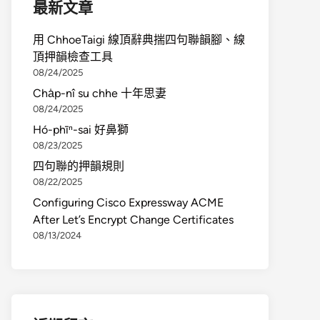
最新文章
用 ChhoeTaigi 線頂辭典揣四句聯韻腳、線
頂押韻檢查工具
08/24/2025
Cha̍p-nî su chhe 十年思妻
08/24/2025
Hó-phīⁿ-sai 好鼻獅
08/23/2025
四句聯的押韻規則
08/22/2025
Configuring Cisco Expressway ACME
After Let’s Encrypt Change Certificates
08/13/2024