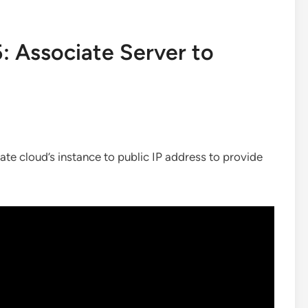
: Associate Server to
ate cloud’s instance to public IP address to provide