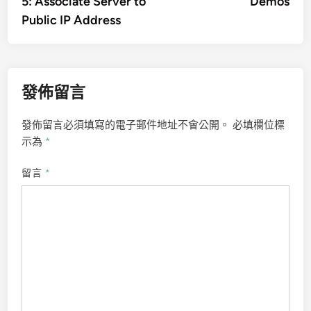
5: Associate Server to
Demos
導
Public IP Address
覽
發佈留言
發佈留言必須填寫的電子郵件地址不會公開。
必填欄位標
示為
*
留言
*