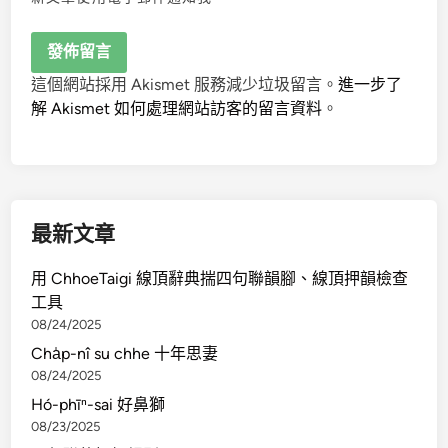
這個網站採用 Akismet 服務減少垃圾留言。
進一步了
解 Akismet 如何處理網站訪客的留言資料
。
最新文章
用 ChhoeTaigi 線頂辭典揣四句聯韻腳、線頂押韻檢查
工具
08/24/2025
Cha̍p-nî su chhe 十年思妻
08/24/2025
Hó-phīⁿ-sai 好鼻獅
08/23/2025