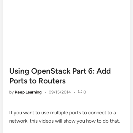
Using OpenStack Part 6: Add
Ports to Routers
by
Keep Learning
•
09/15/2014
•
0
If you want to use multiple ports to connect to a
network, this videos will show you how to do that.