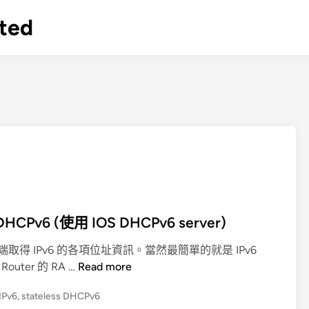
ted
CPv6 (使用 IOS DHCPv6 server)
取得 IPv6 的各項位址資訊。當然最簡單的就是 IPv6
最
outer 的 RA …
Read more
簡
IPv6
,
stateless DHCPv6
易