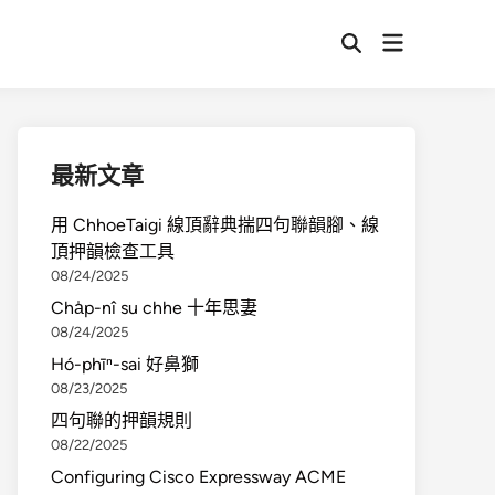
最新文章
用 ChhoeTaigi 線頂辭典揣四句聯韻腳、線
頂押韻檢查工具
08/24/2025
Cha̍p-nî su chhe 十年思妻
08/24/2025
Hó-phīⁿ-sai 好鼻獅
08/23/2025
四句聯的押韻規則
08/22/2025
Configuring Cisco Expressway ACME