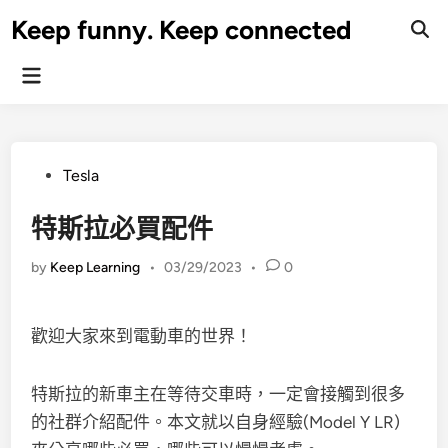
Skip
Keep funny. Keep connected
to
content
Main
Menu
Posted
Tesla
in
特斯拉必買配件
by
Keep Learning
•
03/29/2023
•
0
歡迎大家來到電動車的世界！
特斯拉的新車主在等待交車時，一定會接觸到很多
的社群介紹配件。本文就以自身經驗(Model Y LR)