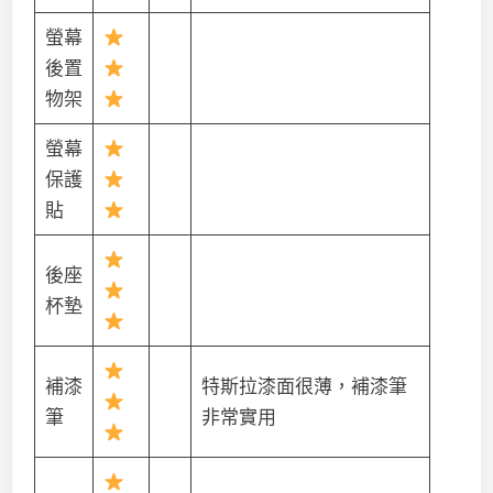
螢幕
後置
物架
螢幕
保護
貼
後座
杯墊
補漆
特斯拉漆面很薄，補漆筆
筆
非常實用