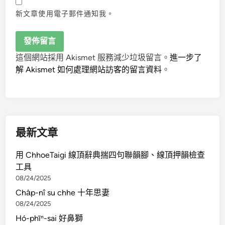
新文章使用電子郵件通知我。
這個網站採用 Akismet 服務減少垃圾留言。
進一步了
解 Akismet 如何處理網站訪客的留言資料
。
最新文章
用 ChhoeTaigi 線頂辭典揣四句聯韻腳、線頂押韻檢查
工具
08/24/2025
Cha̍p-nî su chhe 十年思妻
08/24/2025
Hó-phīⁿ-sai 好鼻獅