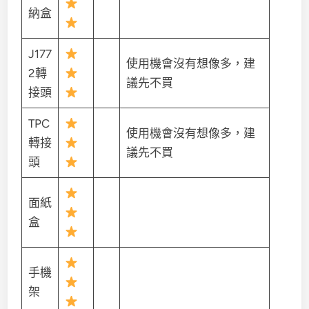
納盒
J177
使用機會沒有想像多，建
2轉
議先不買
接頭
TPC
使用機會沒有想像多，建
轉接
議先不買
頭
面紙
盒
手機
架